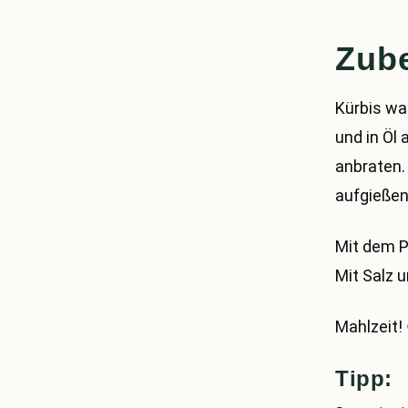
Zube
Kürbis wa
und in Öl
anbraten.
aufgießen
Mit dem P
Mit Salz 
Mahlzeit!
Tipp: