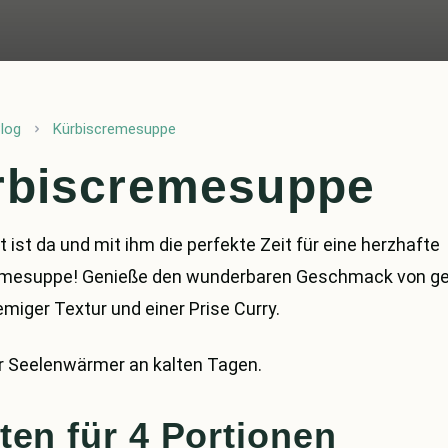
log
Kürbiscremesuppe
rbiscremesuppe
 ist da und mit ihm die perfekte Zeit für eine herzhafte
emesuppe! Genieße den wunderbaren Geschmack von g
emiger Textur und einer Prise Curry.
r Seelenwärmer an kalten Tagen.
ten für 4 Portionen