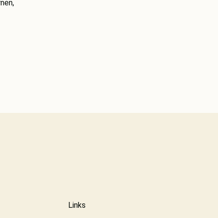
rnen,
Links